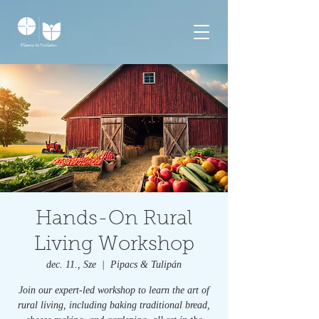
Hands-On Rural
Living Workshop
dec. 11., Sze
  |  
Pipacs & Tulipán
Join our expert-led workshop to learn the art of
rural living, including baking traditional bread,