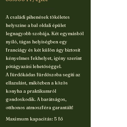
A családi pihenések tökéletes
helyszíne a bal oldali épület
legnagyobb szobája. Két egymásból
nyíló, tágas helyiségben egy
franciágy és két külön ágy biztosít
kényelmes fekhelyet, igény szerint
pótágyazási lehetőséggel.
A fürdőkádas fürdőszoba segíti az
ellazulást, miközben a közös
konyha a praktikumról
gondoskodik. A barátságos,
otthonos atmoszféra garantált!
Maximum kapacitás: 5 fő