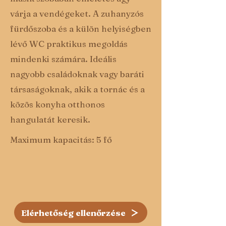
várja a vendégeket. A zuhanyzós
fürdőszoba és a külön helyiségben
lévő WC praktikus megoldás
mindenki számára. Ideális
nagyobb családoknak vagy baráti
társaságoknak, akik a tornác és a
közös konyha otthonos
hangulatát keresik.
Maximum kapacitás: 5 fő
Elérhetőség ellenőrzése