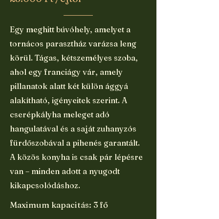
Egy meghitt búvóhely, amelyet a
tornácos parasztház varázsa leng
körül. Tágas, kétszemélyes szoba,
ahol egy franciágy vár, amely
pillanatok alatt két külön ággyá
alakítható, igényeitek szerint. A
cserépkályha meleget adó
hangulatával és a saját zuhanyzós
fürdőszobával a pihenés garantált.
A közös konyha is csak pár lépésre
van – minden adott a nyugodt
kikapcsolódáshoz.
Maximum kapacitás: 3 fő