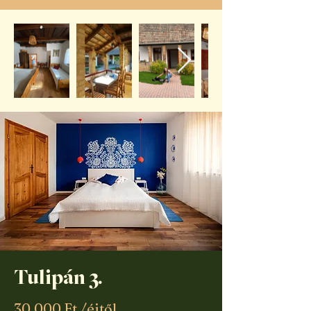
Tulipán 3.
30.000 Ft /éjtől