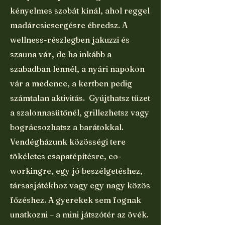
kényelmes szobát kínál, ahol reggel
madárcsicsergésre ébredsz. A
wellness-részlegben jakuzzi és
szauna vár, de ha inkább a
szabadban lennél, a nyári napokon
vár a medence, a kertben pedig
számtalan aktivitás. Gyújthatsz tüzet
a szalonnasütőnél, grillezhetsz vagy
bográcsozhatsz a barátokkal.
Vendégházunk közösségi tere
tökéletes csapatépítésre, co-
workingre, egy jó beszélgetéshez,
társasjátékhoz vagy egy nagy közös
főzéshez. A gyerekek sem fognak
unatkozni – a mini játszótér az övék.