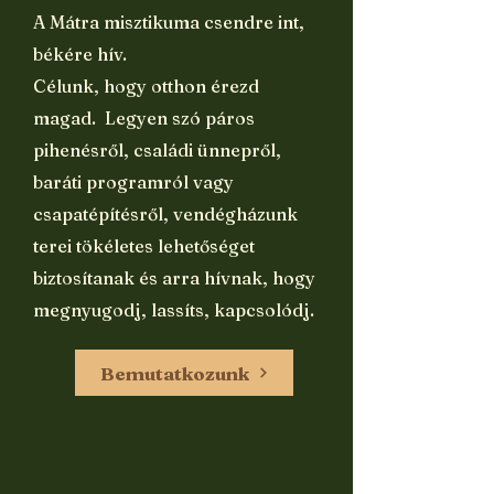
A Mátra misztikuma csendre int,
békére hív.
Célunk, hogy otthon érezd
magad. Legyen szó páros
pihenésről, családi ünnepről,
baráti programról vagy
csapatépítésről, vendégházunk
terei tökéletes lehetőséget
biztosítanak és arra hívnak, hogy
megnyugodj, lassíts, kapcsolódj.
Bemutatkozunk