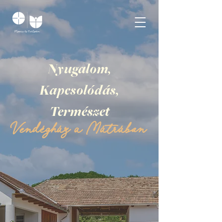
Nyugalom,
Kapcsolódás,
Természet
Vendégház a Mátrában