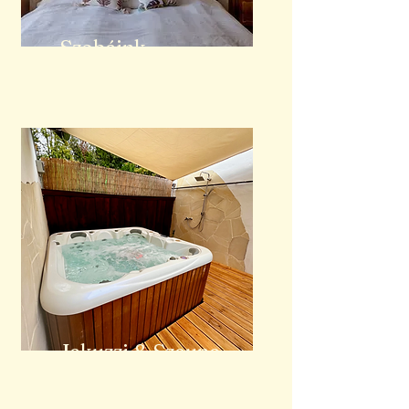
Szobáink
Jakuzzi & Szauna